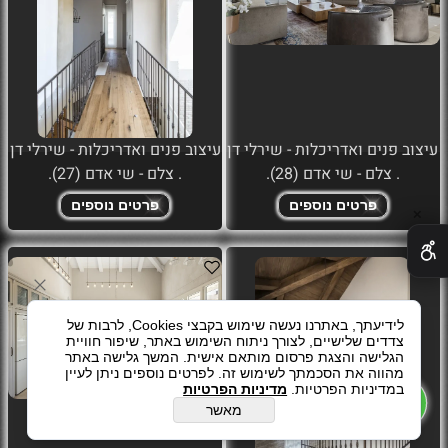
עיצוב פנים ואדריכלות - שירלי דן
עיצוב פנים ואדריכלות - שירלי דן
. צלם - שי אדם (28).
. צלם - שי אדם (27).
פרטים נוספים
פרטים נוספים
✕
לידיעתך, באתרנו נעשה שימוש בקבצי Cookies, לרבות של
צדדים שלישיים, לצורך ניתוח השימוש באתר, שיפור חוויית
הגלישה והצגת פרסום מותאם אישית. המשך גלישה באתר
מהווה את הסכמתך לשימוש זה. לפרטים נוספים ניתן לעיין
במדיניות הפרטיות.
מדיניות הפרטיות
מאשר