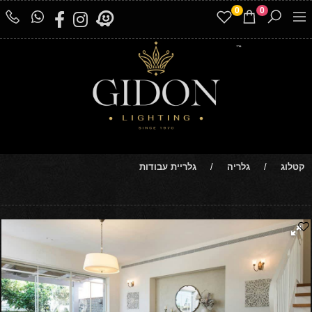
0
0
קטלוג
/
גלריה
/
גלריית עבודות