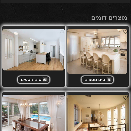
מוצרים דומים
פרטים נוספים
פרטים נוספים