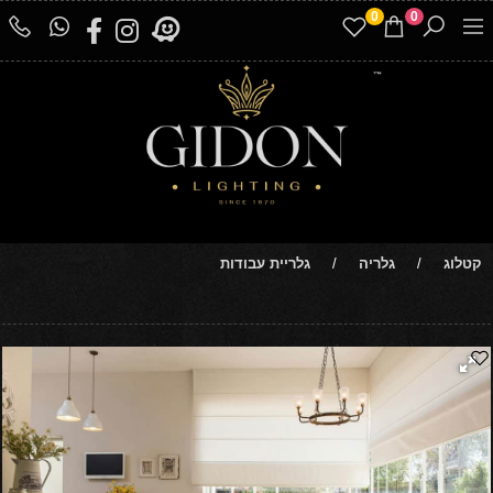
0
0
קטלוג
/
גלריה
/
גלריית עבודות