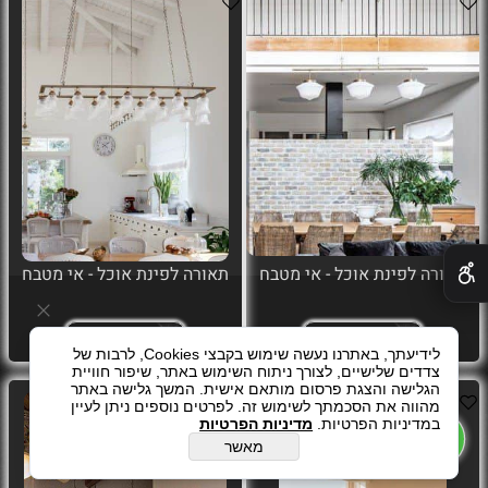
✕
תאורה לפינת אוכל - אי מטבח
תאורה לפינת אוכל - אי מטבח
פרטים נוספים
פרטים נוספים
לידיעתך, באתרנו נעשה שימוש בקבצי Cookies, לרבות של
צדדים שלישיים, לצורך ניתוח השימוש באתר, שיפור חוויית
הגלישה והצגת פרסום מותאם אישית. המשך גלישה באתר
מהווה את הסכמתך לשימוש זה. לפרטים נוספים ניתן לעיין
במדיניות הפרטיות.
מדיניות הפרטיות
מאשר