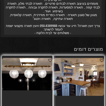
מומחים בעיצוב תאורה לבתים פרטיים, תאורה לבתי מלון, תאורה
לבתי קפה , תאורה למסעדות, תאורה לתקרה גבוהה , תאורה לתקרה
בשיפוע ועוד..
מגוון של סגנון תאורה : תאורה כפרית מודרנית, תאורה קלאסית,
תאורה עתיקה, תאורה וינטג׳
צריך יועץ תאורה? חייג עוד עכשיו
050-8389988
ויועץ תאורה מקצועי ישמח
לעמוד לרשותך.
- משלוחים עד לבית הלקוח -
מוצרים דומים