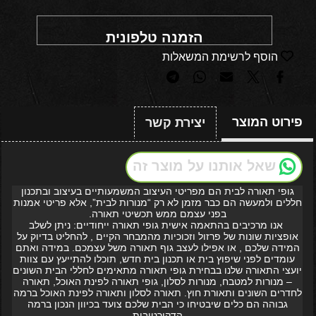
הזמנה טלפונית
הוסף לרשימת המשאלות
פירוט המוצר
יצירת קשר
שאל אותנו על מוצר זה
גופי תאורה לבית הם מפריטי העיצוב המשמעותיים בעיצוב ובתכנון
חללים ולמעשה הם כבר מזמן לא רק “מנורות לבית”, אלא פריטי אמנות
בפני עצמם ממש תכשיטי תאורה.
אנו מרכיבים בהתאמה אישית גופי תאורה ייחודיים: ניתן לשלב
אופציות שונות של פרזול וזכוכיות מהמבחר הקיים , להחליט בדיוק על
המידה שלכם , או אפילו לעצב גוף תאורה משל עצמכם. במידה ואתם
עומדים לפני שיפוץ בית או תכנון בית חדש, תוכלו להתייעץ עם צוות
יועצי התאורה שלנו בבחירת גופי תאורה מתאימים לחללי הבית השונים
– מנורות למטבח, מנורות לסלון, גופי תאורה לפינת האוכל, תאורה
לחדרים השונים ותאורת חוץ. תאורה לסלון ותאורה לפינת האוכל ברמה
גבוהה הם כלים שיבטיחו כי הבית שלכם צועד בכיוון הנכון ברמה
הדקורטיבית