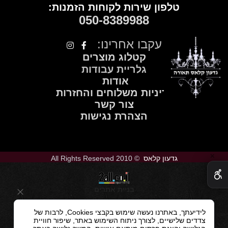
טלפון שירות לקוחות הזמנות:
050
-
8389988
עקבו אחרינו:
קטלוג מוצרים
גלריית עבודות
אודות
מדיניות משלוחים והחזרות
צור קשר
הצהרת נגישות
✕
גדעון קלאס
© 2010 All Rights Reserved
בניית אתרים
לידיעתך, באתרנו נעשה שימוש בקבצי Cookies, לרבות של
צדדים שלישיים, לצורך ניתוח השימוש באתר, שיפור חוויית