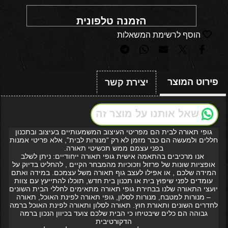
הזמנה טלפונית
הוסף לרשימת המשאלות
פירוט המוצר
יצירת קשר
שאל אותנו על מוצר זה
גופי תאורה לבית הם מפריטי העיצוב המשמעותיים בעיצוב ובתכנון
חללים ולמעשה הם כבר מזמן לא רק “מנורות לבית”, אלא פריטי אמנות
בפני עצמם ממש תכשיטי תאורה.
אנו מרכיבים בהתאמה אישית גופי תאורה ייחודיים: ניתן לשלב
אופציות שונות של פרזול וזכוכיות מהמבחר הקיים , להחליט בדיוק על
המידה שלכם , או אפילו לעצב גוף תאורה משל עצמכם. במידה ואתם
עומדים לפני שיפוץ בית או תכנון בית חדש, תוכלו להתייעץ עם צוות
יועצי התאורה שלנו בבחירת גופי תאורה מתאימים לחללי הבית השונים
– מנורות למטבח, מנורות לסלון, גופי תאורה לפינת האוכל, תאורה
לחדרים השונים ותאורת חוץ. תאורה לסלון ותאורה לפינת האוכל ברמה
גבוהה הם כלים שיבטיחו כי הבית שלכם צועד בכיוון הנכון ברמה
הדקורטיבית