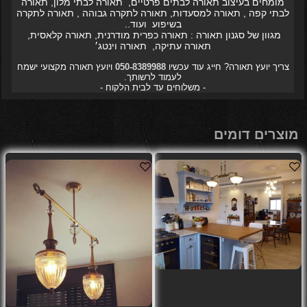
מומחים בעיצוב תאורה לבתים פרטיים, תאורה לבתי מלון, תאורה
לבתי קפה , תאורה למסעדות, תאורה לתקרה גבוהה , תאורה לתקרה
בשיפוע ועוד..
מגוון של סגנון תאורה : תאורה כפרית מודרנית, תאורה קלאסית,
תאורה עתיקה, תאורה וינטג׳
צריך יועץ תאורה? חייג עוד עכשיו
050-8389988
ויועץ תאורה מקצועי ישמח
לעמוד לרשותך.
- משלוחים עד לבית הלקוח -
מוצרים דומים