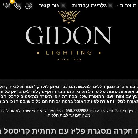
0
מוצרים
גלריית עבודות
צור קשר
 בעיצוב ובתכנון חללים ולמעשה הם כבר מזמן לא רק “מנורות לבית”, א
ב אופציות שונות של פרזול וזכוכיות מהמבחר הקיים , להחליט בדיוק על 
יעץ עם צוות יועצי התאורה שלנו בבחירת גופי תאורה מתאימים לחללי הבית
אורה לסלון ותאורה לפינת האוכל ברמה גבוהה הם כלים שיבטיחו כי הבית 
 יועץ תאורה?
חייג עוד עכשיו
050-8389988
ויועץ תאורה מקצועי ישמח לעמוד לרשות
- משלוחים עד לבית הלקוח -
 תקרה מסגרת פליז עם תחתית קריסטל במ