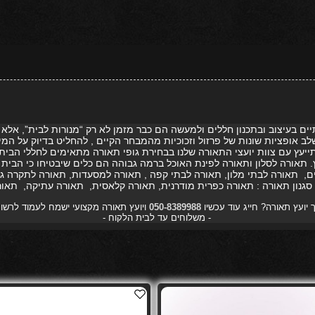
ים בעיצוב ובתכנון חללים ולמעשה הם כבר מזמן לא רק “מנורות לבית”, אלא
שלב אופציות שונות של פרזול וזכוכיות מהמבחר הקיים , להחליט בדיוק על ה
תייעץ עם צוות יועצי התאורה שלנו בבחירת גופי תאורה מתאימים לחללי הבית 
 תאורה לסלון ותאורה לפינת האוכל ברמה גבוהה הם כלים שיבטיחו כי הבית ש
, תאורה לבתי מלון, תאורה לבתי קפה , תאורה למסעדות, תאורה לתקרה גב
 סגנון תאורה : תאורה כפרית מודרנית, תאורה קלאסית, תאורה עתיקה, תאורה
 יועץ תאורה? חייג עוד עכשיו
050-8389988
ויועץ תאורה מקצועי ישמח לעמוד לרשו
- משלוחים עד לבית הלקוח -