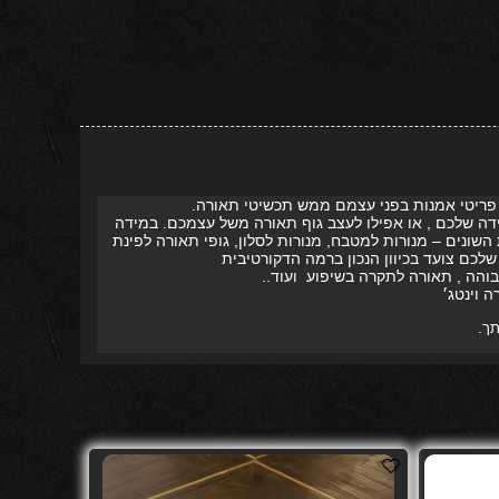
 פריטי אמנות בפני עצמם ממש תכשיטי תאורה.
מידה שלכם , או אפילו לעצב גוף תאורה משל עצמכם. במידה
השונים – מנורות למטבח, מנורות לסלון, גופי תאורה לפינת
לכם צועד בכיוון הנכון ברמה הדקורטיבית
והה , תאורה לתקרה בשיפוע ועוד..
 וינטג׳
תך.