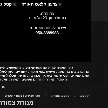
גדעון קלאס תאורה
קטלוג 
כתובתנו:
דוד וולפסון 23
תל אביב
שירות לקוחות והזמנות:
050-8389988
גופי תאורה לבית הם מפריטי העיצוב המשמעותיים
אנו מרכיבים בהתאמה אישית גופי תאורה ייחודיים: ניתן לשל
ואתם עומדים לפני שיפוץ בית או תכנון בית חדש, תוכלו להתי
האוכל, תאורה לחדרים השונים ותאורת חוץ. ת
צריך
קטלוג
/
קטלוג מוצרים
/
פסי צבירה / צמודי תקרה
מנורת צמודת